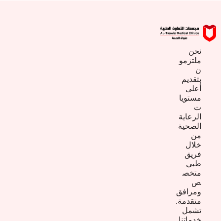
نحن
ملتزمو
ن
بتقديم
أعلى
مستويا
ت
الرعاية
الصحية
من
خلال
فريق
طبي
متخص
ص
ومرافق
متقدمة.
تشمل
خدماتنا