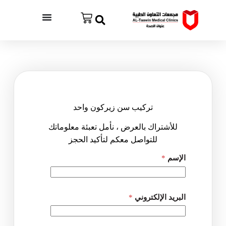
تركيب سن زيركون واحد
للأشتراك بالعرض ، نأمل تعبئة معلوماتك
للتواصل معكم لتأكيد الحجز
ا
الإسم
*
ل
خ
د
م
ة
البريد الإلكتروني
*
ا
ل
ب