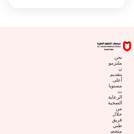
نحن
ملتزمو
ن
بتقديم
أعلى
مستويا
ت
الرعاية
الصحية
من
خلال
فريق
طبي
متخص