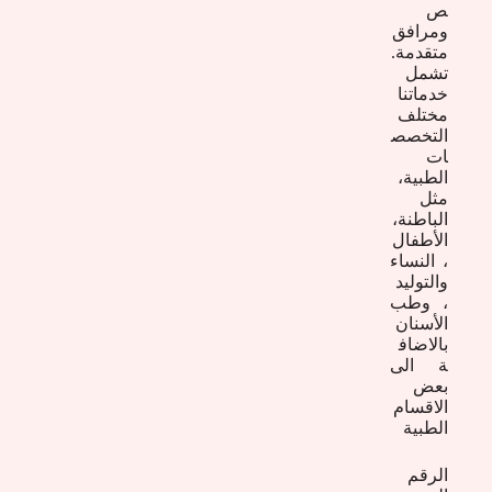
ص
ومرافق
متقدمة.
تشمل
خدماتنا
مختلف
التخصص
ات
الطبية،
مثل
الباطنة،
الأطفال
، النساء
والتوليد
، وطب
الأسنان
بالاضاف
ة الى
بعض
الاقسام
الطبية
الرقم