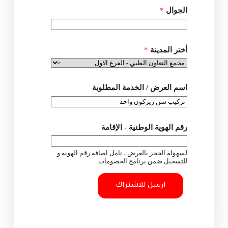
ر
الجوال
*
ي
د
ر
ق
أختر المدينة
*
م
اسم العرض / الخدمة المطلوبة
رقم الهوية الوطنية - الإقامة
لسهولة الحجز بالعرض ، نامل اضافة رقم الهوية و
للتسجيل ضمن برنامج الخصومات
ارسل للاشتراك