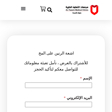
اشعة الرنين على المخ
للأشتراك بالعرض ، نأمل تعبئة معلوماتك
للتواصل معكم لتأكيد الحجز
L
الإسم
*
a
y
o
u
t
البريد الإلكتروني
*
-