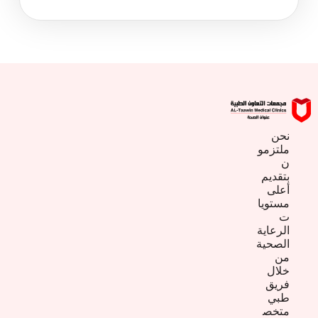
نحن
ملتزمو
ن
بتقديم
أعلى
مستويا
ت
الرعاية
الصحية
من
خلال
فريق
طبي
متخص