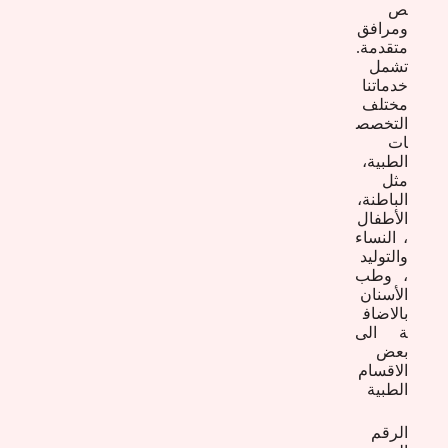
ص
ومرافق
متقدمة.
تشمل
خدماتنا
مختلف
التخصص
ات
الطبية،
مثل
الباطنة،
الأطفال
، النساء
والتوليد
، وطب
الأسنان
بالاضاف
ة الى
بعض
الاقسام
الطبية
الرقم