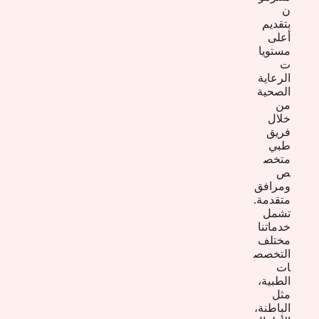
ن
بتقديم
أعلى
مستويا
ت
الرعاية
الصحية
من
خلال
فريق
طبي
متخص
ص
ومرافق
متقدمة.
تشمل
خدماتنا
مختلف
التخصص
ات
الطبية،
مثل
الباطنة،