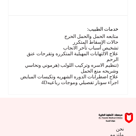
خدمات الطبيب:
متابعه الحمل والحمل الحرج
حالات الإسقاط المتكرر
تشخيص أسباب تأخر الانجاب
علاج الالتهابات المهبلية المتكرره وتقرحات عنق
الرحم
(تنظيم الاسره وتركيب اللولب (هرموني ونحاسي
وشريحه منع الحمل
علاج اضطرابات الدوره الشهريه وتكيسات المبايض
اجراء سونار تفصيلي وموجات رباعيه4D
نحن
ملتزمو