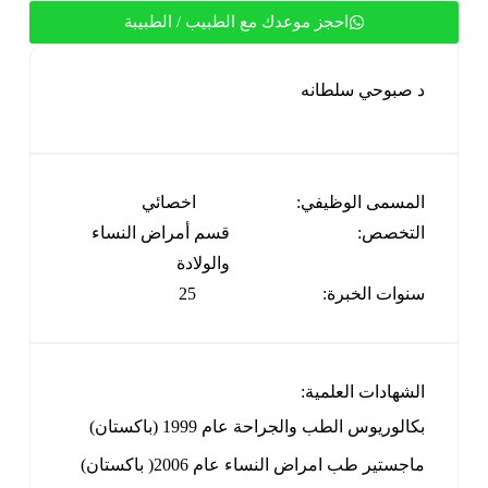
احجز موعدك مع الطبيب / الطبيبة
د صبوحي سلطانه
المسمى الوظيفي:
اخصائي
التخصص:
قسم أمراض النساء
والولادة
سنوات الخبرة:
25
الشهادات العلمية:
بكالوريوس الطب والجراحة عام 1999 (باكستان)
ماجستير طب امراض النساء عام 2006( باكستان)