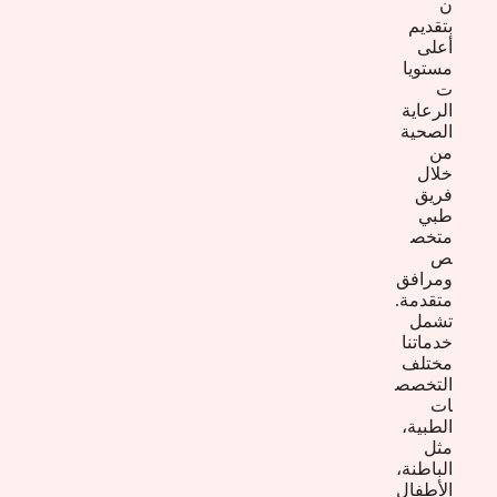
ن
بتقديم
أعلى
مستويا
ت
الرعاية
الصحية
من
خلال
فريق
طبي
متخص
ص
ومرافق
متقدمة.
تشمل
خدماتنا
مختلف
التخصص
ات
الطبية،
مثل
الباطنة،
الأطفال