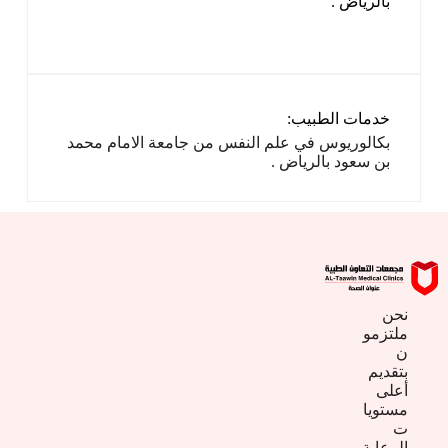
بالرياض .
خدمات الطبيب:
بكالوريوس في علم النفس من جامعة الامام محمد
بن سعود بالرياض .
نحن
ملتزمو
ن
بتقديم
أعلى
مستويا
ت
الرعاية