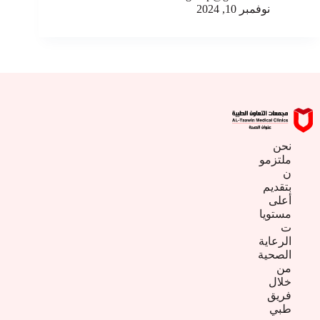
نوفمبر 10, 2024
نحن
ملتزمو
ن
بتقديم
أعلى
مستويا
ت
الرعاية
الصحية
من
خلال
فريق
طبي