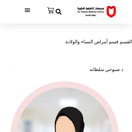
القسم
قسم أمراض النساء والولادة
د صبوحي سلطانه