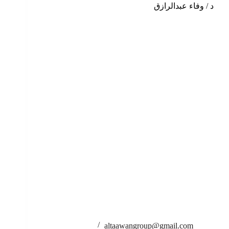
د / وفاء عبدالرازق
altaawangroup@gmail.com