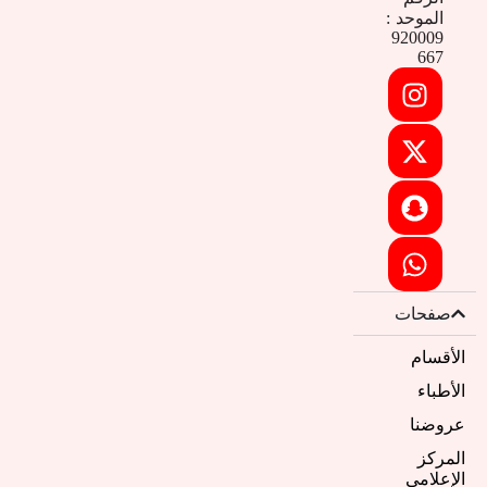
الموحد :
920009
667
صفحات
الأقسام
الأطباء
عروضنا
المركز
الإعلامي