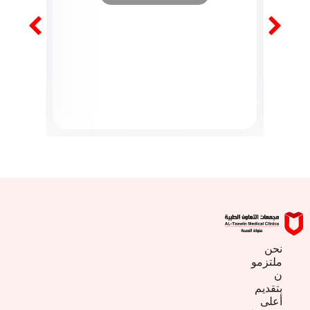
نحن
ملتزمو
ن
بتقديم
أعلى